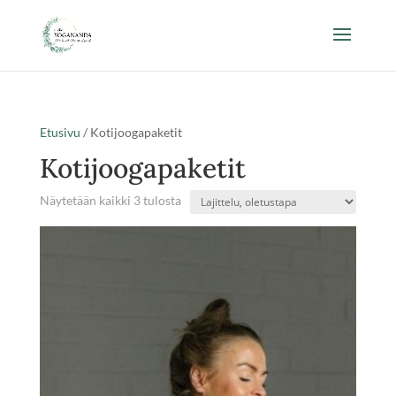
Etusivu
/ Kotijoogapaketit
Kotijoogapaketit
Näytetään kaikki 3 tulosta