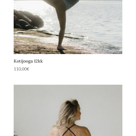
Kotijooga 12kk
110,00
€