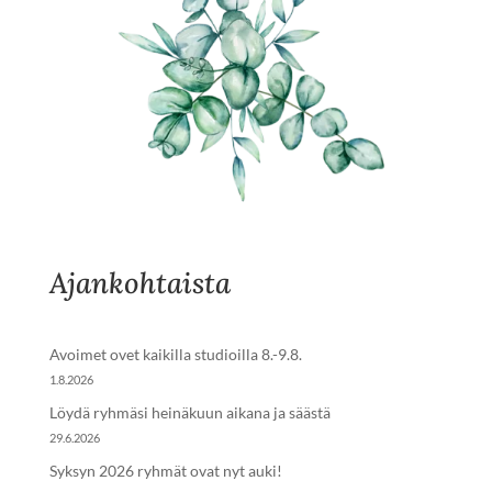
Ajankohtaista
Avoimet ovet kaikilla studioilla 8.-9.8.
1.8.2026
Löydä ryhmäsi heinäkuun aikana ja säästä
29.6.2026
Syksyn 2026 ryhmät ovat nyt auki!