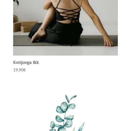
Kotijooga 1kk
19,90
€