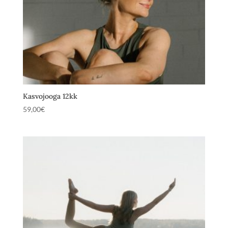
Kasvojooga 12kk
59,00
€