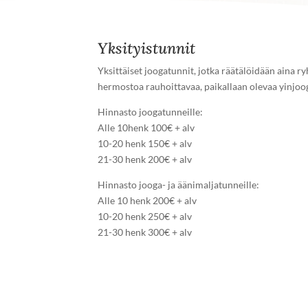
Yksityistunnit
Yksittäiset joogatunnit, jotka räätälöidään aina ry
hermostoa rauhoittavaa, paikallaan olevaa yinjoo
Hinnasto joogatunneille:
Alle 10henk 100€ + alv
10-20 henk 150€ + alv
21-30 henk 200€ + alv
Hinnasto jooga- ja äänimaljatunneille:
Alle 10 henk 200€ + alv
10-20 henk 250€ + alv
21-30 henk 300€ + alv