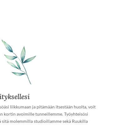
ityksellesi
öäsi liikkumaan ja pitämään itsestään huolta, voit
an kortin avoimille tunneillemme. Työyhteisösi
ää sitä molemmilla studioillamme sekä Ruukilla