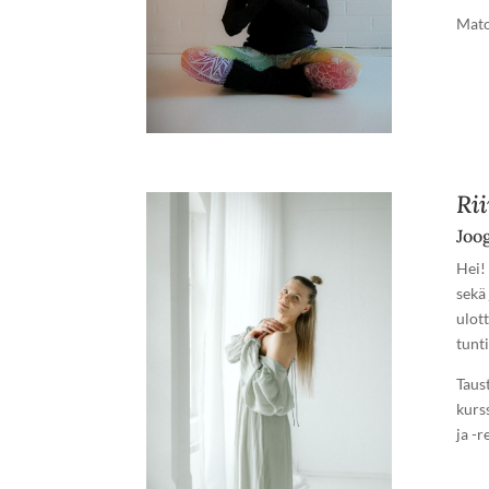
Mato
Ri
Joo
Hei!
sekä
ulott
tunt
Taus
kurss
ja -r