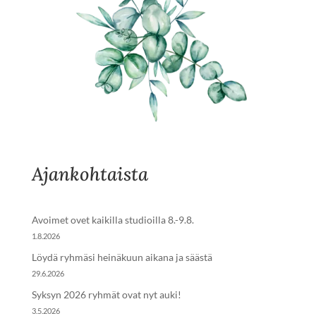
Ajankohtaista
Avoimet ovet kaikilla studioilla 8.-9.8.
1.8.2026
Löydä ryhmäsi heinäkuun aikana ja säästä
29.6.2026
Syksyn 2026 ryhmät ovat nyt auki!
3.5.2026