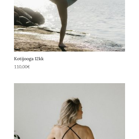
Kotijooga 12kk
110,00
€