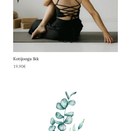
Kotijooga 1kk
19,90
€