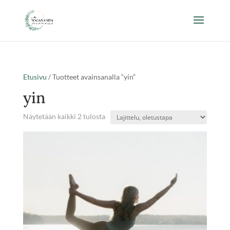
Etusivu
/ Tuotteet avainsanalla “yin”
yin
Näytetään kaikki 2 tulosta