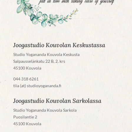
Joogastudio Kouvolan Keskustassa
Studio Yogananda Kouvola Keskusta
Salpausselänkatu 22 B, 2. krs
45100 Kouvola
044 318 6261
tiia (at) studioyogananda.fi
Joogastudio Kouvolan Sarkolassa
Studio Yogananda Kouvola Sarkola
Puosilantie 2
45100 Kouvola