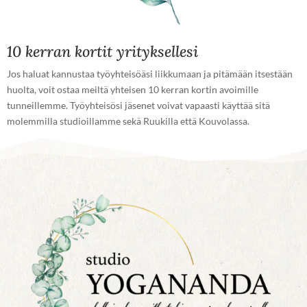
10 kerran kortit yrityksellesi
Jos haluat kannustaa työyhteisöäsi liikkumaan ja pitämään itsestään
huolta, voit ostaa meiltä yhteisen 10 kerran kortin avoimille
tunneillemme. Työyhteisösi jäsenet voivat vapaasti käyttää sitä
molemmilla studioillamme sekä Ruukilla että Kouvolassa.