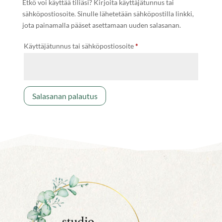
Etkö voi käyttää tiliäsi? Kirjoita käyttäjätunnus tai
sähköpostiosoite. Sinulle lähetetään sähköpostilla linkki,
jota painamalla pääset asettamaan uuden salasanan.
Vaaditaan
Käyttäjätunnus tai sähköpostiosoite
*
Salasanan palautus