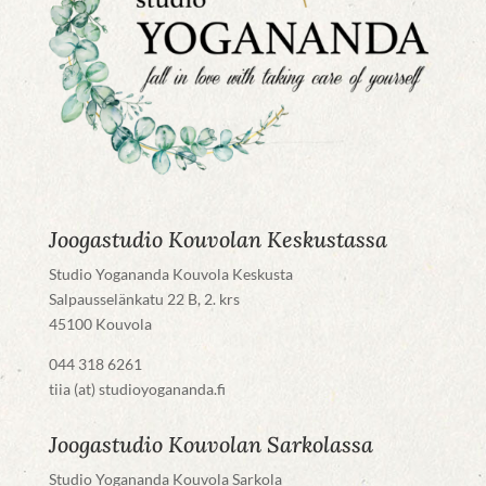
Joogastudio Kouvolan Keskustassa
Studio Yogananda Kouvola Keskusta
Salpausselänkatu 22 B, 2. krs
45100 Kouvola
044 318 6261
tiia (at) studioyogananda.fi
Joogastudio Kouvolan Sarkolassa
Studio Yogananda Kouvola Sarkola