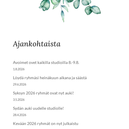
Ajankohtaista
Avoimet ovet kaikilla studioilla 8.-9.8.
1.8.2026
Löydä ryhmäsi heinäkuun aikana ja säästä
29.6.2026
Syksyn 2026 ryhmät ovat nyt auki!
3.5.2026
Sydän auki uudelle studiolle!
28.4.2026
Kevään 2026 ryhmät on nyt julkaistu