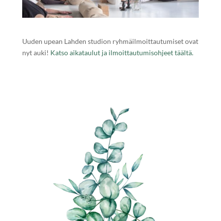
Uuden upean Lahden studion ryhmäilmoittautumiset ovat
nyt auki!
Katso aikataulut ja ilmoittautumisohjeet täältä.