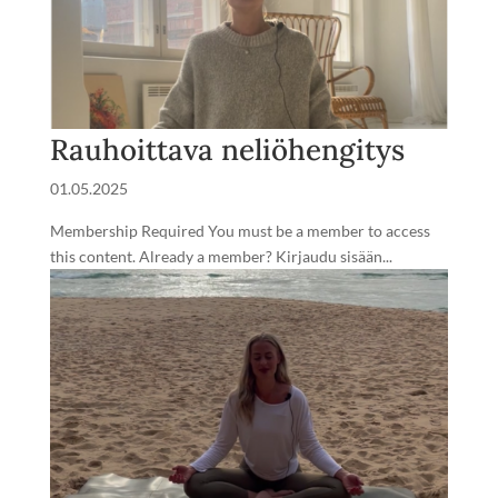
Rauhoittava neliöhengitys
01.05.2025
Membership Required You must be a member to access
this content. Already a member? Kirjaudu sisään...