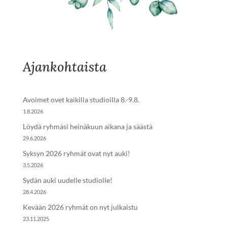
Ajankohtaista
Avoimet ovet kaikilla studioilla 8.-9.8.
1.8.2026
Löydä ryhmäsi heinäkuun aikana ja säästä
29.6.2026
Syksyn 2026 ryhmät ovat nyt auki!
3.5.2026
Sydän auki uudelle studiolle!
28.4.2026
Kevään 2026 ryhmät on nyt julkaistu
23.11.2025