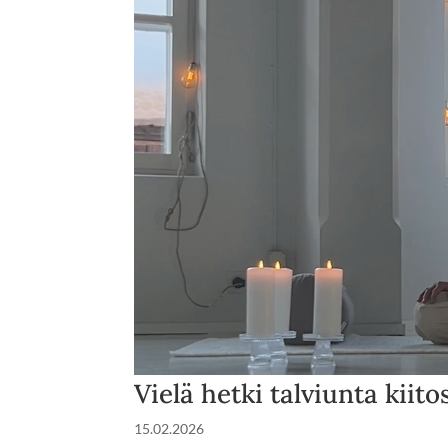
Vielä hetki talviunta kiito
15.02.2026