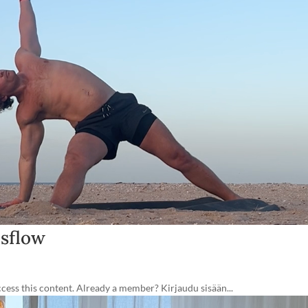
usflow
ss this content. Already a member? Kirjaudu sisään...