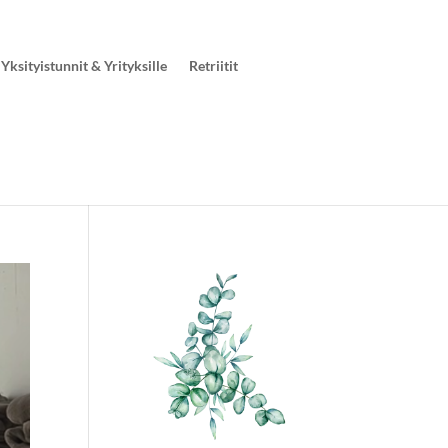
Yksityistunnit & Yrityksille
Retriitit