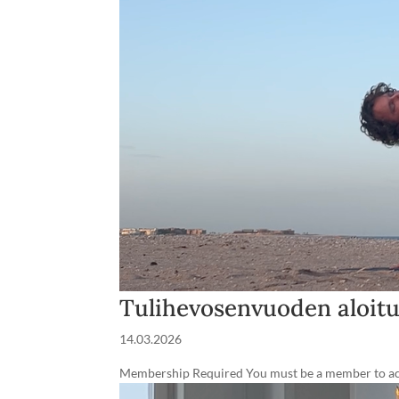
Tulihevosenvuoden aloit
14.03.2026
Membership Required You must be a member to acce