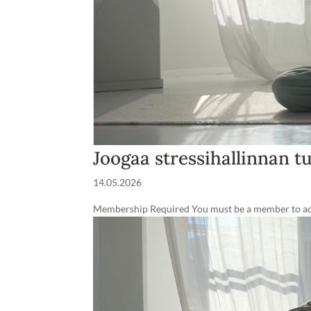
Joogaa stressihallinnan t
14.05.2026
Membership Required You must be a member to acce