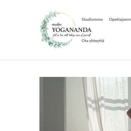
Studiomme
Opettajam
Ota yhteyttä