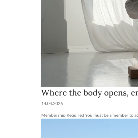
Where the body opens, e
14.04.2026
Membership Required You must be a member to acce