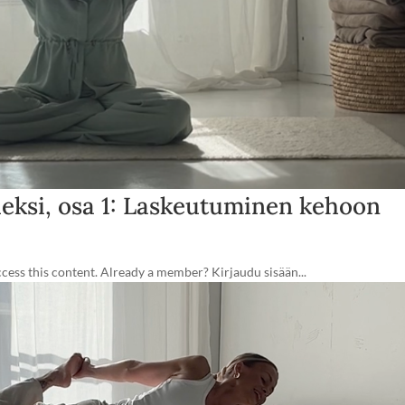
ueksi, osa 1: Laskeutuminen kehoon
ss this content. Already a member? Kirjaudu sisään...