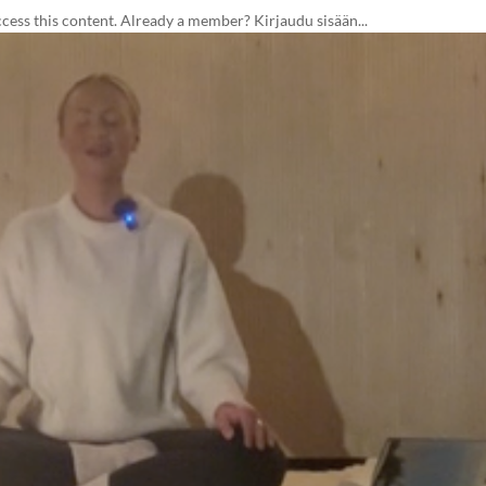
ss this content. Already a member? Kirjaudu sisään...