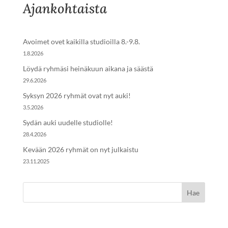
Ajankohtaista
Avoimet ovet kaikilla studioilla 8.-9.8.
1.8.2026
Löydä ryhmäsi heinäkuun aikana ja säästä
29.6.2026
Syksyn 2026 ryhmät ovat nyt auki!
3.5.2026
Sydän auki uudelle studiolle!
28.4.2026
Kevään 2026 ryhmät on nyt julkaistu
23.11.2025